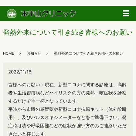
メ
発熱外来について引き続き皆様へのお願い
HOME
お知らせ
発熱外来について引き続き皆様へのお願い
2022/11/16
皆様へのお願い：現在、新型コロナに関する診療は、高齢
者や生活習慣病などハイリスクの方の発熱・咳症状を診察
するだけで手一杯となっています。
平時から市販の感冒薬や新型コロナ抗原キット（体外診断
用）、及びパルスオキシメーターなどをご準備下さい。発
症時は咳や呼吸困難などの症状が強い方のみご連絡いただ
きたいと存じます。