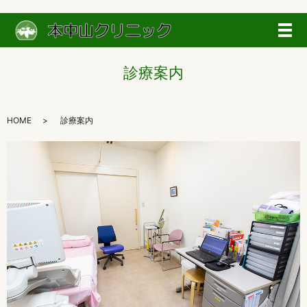
メ
診療案内
HOME
診療案内