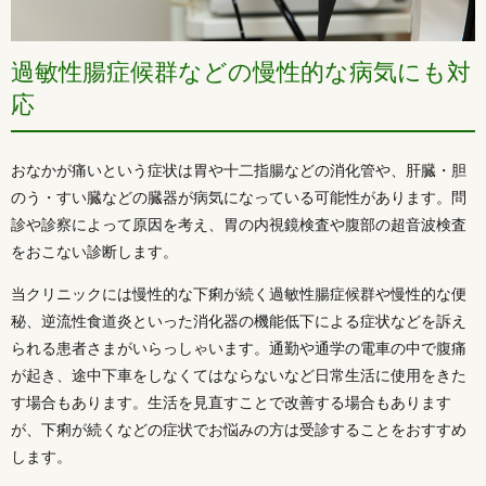
過敏性腸症候群などの慢性的な病気にも対
応
おなかが痛いという症状は胃や十二指腸などの消化管や、肝臓・胆
のう・すい臓などの臓器が病気になっている可能性があります。問
診や診察によって原因を考え、胃の内視鏡検査や腹部の超音波検査
をおこない診断します。
当クリニックには慢性的な下痢が続く過敏性腸症候群や慢性的な便
秘、逆流性食道炎といった消化器の機能低下による症状などを訴え
られる患者さまがいらっしゃいます。通勤や通学の電車の中で腹痛
が起き、途中下車をしなくてはならないなど日常生活に使用をきた
す場合もあります。生活を見直すことで改善する場合もあります
が、下痢が続くなどの症状でお悩みの方は受診することをおすすめ
します。