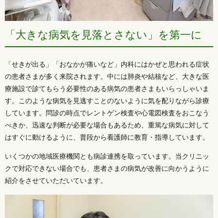
「大きな病気を見落とさない」を第一に
「せきが出る」「おなかが痛いなど」内科にはかぜと思われる症状
の患者さまが多く来院されます。中には肺炎や結核など、大きな医
療施設で診てもらう必要性のある病気の患者さまもいらっしゃいま
す。このような病気を見逃すことのないように気を配りながら診療
しています。問診の時点でレントゲン検査や心電図検査をおこなう
べきか、迅速な判断が必要な場合もあるため、重篤な病気に対して
はすぐに動けるように、普段から看護師に教育・指導しています。
いくつかの地域医療機関とも病診連携を取っています。当クリニッ
クで対応できない場合でも、患者さまの病気が改善に向かうように
紹介をさせていただいています。