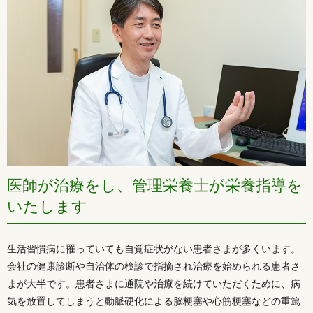
医師が治療をし、管理栄養士が栄養指導を
いたします
生活習慣病に罹っていても自覚症状がない患者さまが多くいます。
会社の健康診断や自治体の検診で指摘され治療を始められる患者さ
まが大半です。患者さまに通院や治療を続けていただくために、病
気を放置してしまうと動脈硬化による脳梗塞や心筋梗塞などの重篤