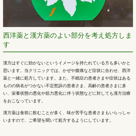
西洋薬と漢方薬のよい部分を考え処方しま
す
漢方はすぐに効かないというイメージを持たれている方も多いかと
思います。当クリニックでは、かぜや腹痛など症状に合わせ、西洋
薬と一緒に処方しています。また、不眠症の患者さまや症状はある
ものの病名がつかない不定愁訴の患者さま、高齢の患者さまに多
い、栄養状態の悪化や筋力悪化に伴う状態などに対しても漢方治療
をおこなっています。
漢方薬は食前に飲むことが多く、味が苦手な患者さまもいらっしゃ
いますので、ご希望を聞いて処方するようにしています。