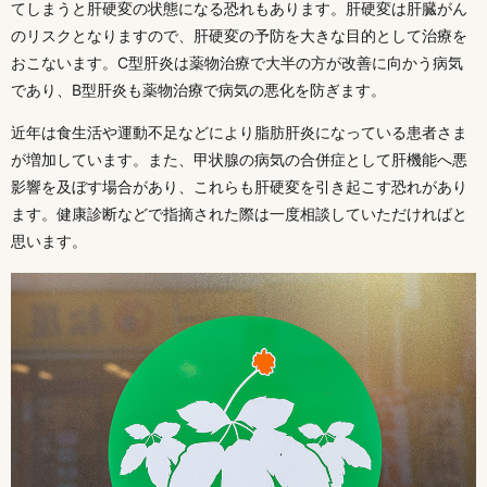
てしまうと肝硬変の状態になる恐れもあります。肝硬変は肝臓がん
のリスクとなりますので、肝硬変の予防を大きな目的として治療を
おこないます。C型肝炎は薬物治療で大半の方が改善に向かう病気
であり、B型肝炎も薬物治療で病気の悪化を防ぎます。
近年は食生活や運動不足などにより脂肪肝炎になっている患者さま
が増加しています。また、甲状腺の病気の合併症として肝機能へ悪
影響を及ぼす場合があり、これらも肝硬変を引き起こす恐れがあり
ます。健康診断などで指摘された際は一度相談していただければと
思います。