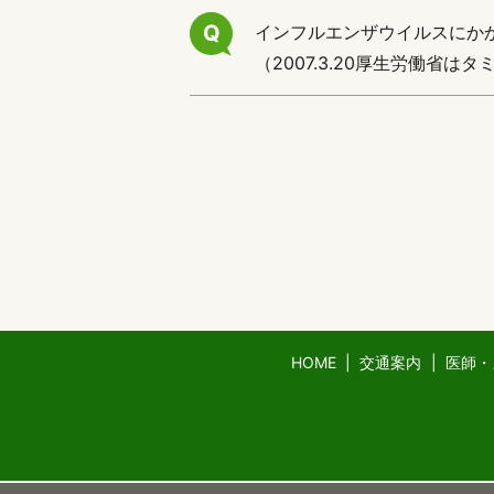
Q
インフルエンザウイルスにか
（2007.3.20厚生労働省
HOME
交通案内
医師・