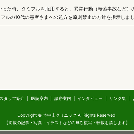
かった時、タミフルを服用すると、異常行動（転落事故など）
はタミフルの10代の患者さまへの処方を原則禁止の方針を指示しま
スタッフ紹介
医院案内
診療案内
インタビュー
リンク集
Copyright © 本中山クリニック All Rights Reserved.
【掲載の記事・写真・イラストなどの無断複写・転載を禁じます】