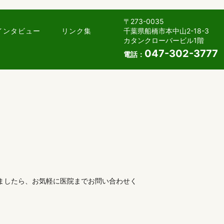
〒273-0035
千葉県船橋市本中山2-18-3
インタビュー
リンク集
カタンクローバービル1階
047-302-3777
電話：
ましたら、お気軽に医院までお問い合わせく