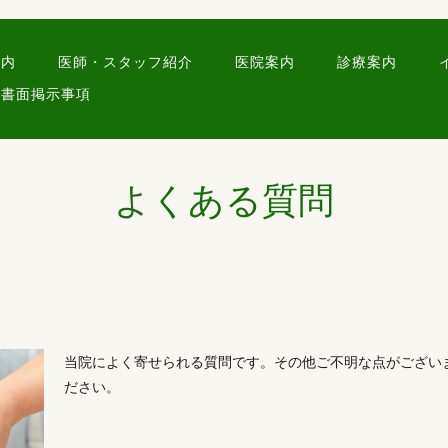
案内
医師・スタッフ紹介
医院案内
診療案内
書面掲示事項
よくある質問
当院によく寄せられる質問です。その他ご不明な点がござい
ださい。