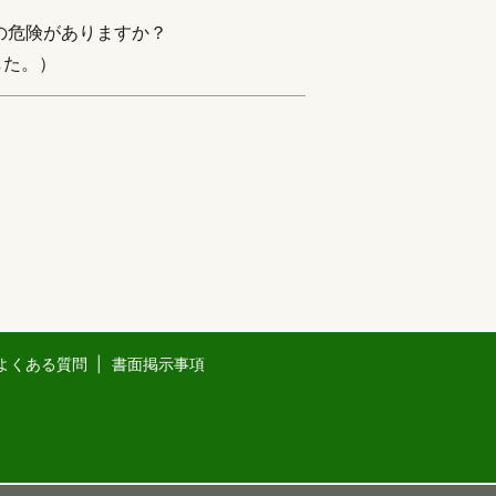
の危険がありますか？
した。）
よくある質問
書面掲示事項