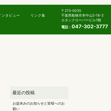
〒273-0035
千葉県船橋市本中山2-18-3
インタビュー
リンク集
カタンクローバービル1階
047-302-3777
電話：
お盆休みのお知らせと皆様へのお
願い