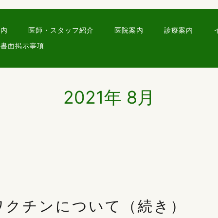
案内
医師・スタッフ紹介
医院案内
診療案内
書面掲示事項
2021年 8月
ワクチンについて（続き）