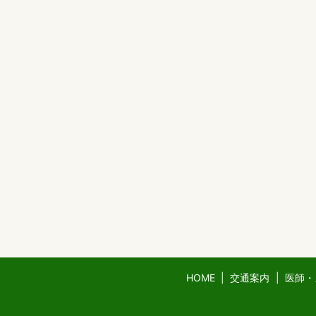
HOME
交通案内
医師・