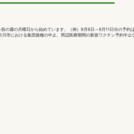
前の週の月曜日から始めています。（例）9月6日～9月11日分の予約
と市川市における集団接種の中止、周辺医療期間の新規ワクチン予約中止