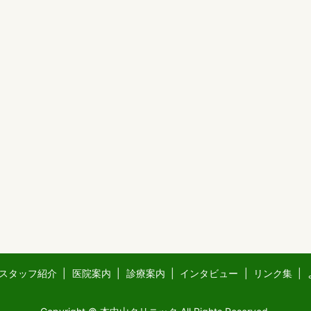
スタッフ紹介
医院案内
診療案内
インタビュー
リンク集