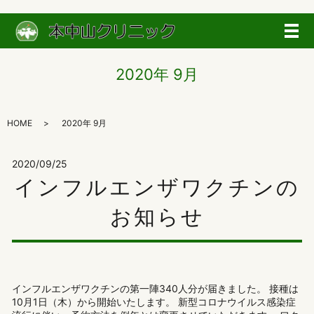
メ
2020年 9月
HOME
2020年 9月
2020/09/25
インフルエンザワクチンの
お知らせ
インフルエンザワクチンの第一陣340人分が届きました。 接種は
10月1日（木）から開始いたします。 新型コロナウイルス感染症