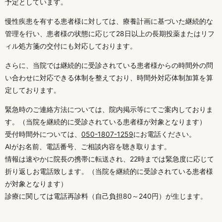
予定としています。
慢性疾患を有する患者様に対しては、療養計画に基づいた継続的な
管理を行い、患者様の状態に応じて28日以上の長期投薬またはリフ
ィル処方箋の交付にも対応しております。
さらに、当院では継続的に受診されている患者様からの時間外の問
い合わせに対応できる体制を整えており、時間外対応体制加算を算
定しております。
緊急時のご連絡方法については、院内掲示等にてご案内しておりま
す。（当院を継続的に受診されている患者様が対象となります）
受付時間外については、
050-1807-1259
にお電話ください。
AIがお名前、電話番号、ご相談内容を聴き取ります。
情報は速やかに院長の携帯に転送され、22時までは緊急度に応じて
折り返しお電話致します。（当院を継続的に受診されている患者様
が対象となります）
診療に関しては電話再診料（自己負担80～240円）が生じます。