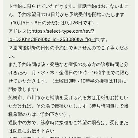
ト予約に限らせていただきます。電話予約はおこないませ
ん。予約希望日の13日前から予約受付を開始いたします
（10月5日～6日の分だけは9月26日です）。
アドレスは
https://select-type.com/rsv/?
id=D3KhnClFpi0&c_id=253086&w_flg=1
です。
２週間後以降の日付の予約はできませんのでご了承くださ
い。
また予約時間は咳・発熱など症状のある方の診察時間と分
けるため、月・水・木・金曜日の15時～16時半までに限ら
せていただきます。（土曜日9時～10時半の接種は11月に
開始致します）
船橋市、市川市から補助を受けられる方は用紙をお持ちい
ただければ、その場で接種いたします（待ち時間無しで接
種希望の方はご予約下さい）。
通院中の方で、診察時に接種をご希望の場合は、受付また
は院長にお伝え下さい。