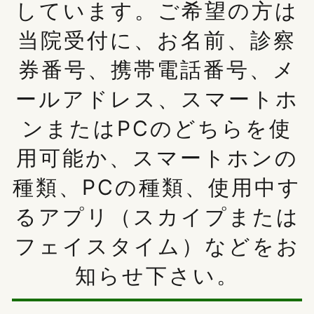
しています。ご希望の方は
当院受付に、お名前、診察
券番号、携帯電話番号、メ
ールアドレス、スマートホ
ンまたはPCのどちらを使
用可能か、スマートホンの
種類、PCの種類、使用中す
るアプリ（スカイプまたは
フェイスタイム）などをお
知らせ下さい。